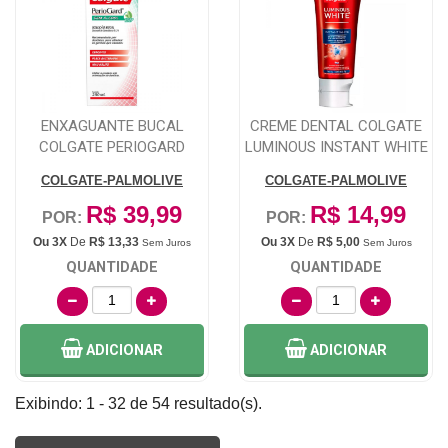
ENXAGUANTE BUCAL
CREME DENTAL COLGATE
COLGATE PERIOGARD
LUMINOUS INSTANT WHITE
EXTRA MINT 250ML
70G
COLGATE-PALMOLIVE
COLGATE-PALMOLIVE
R$ 39,99
R$ 14,99
POR:
POR:
Ou 3X
De
R$ 13,33
Ou 3X
De
R$ 5,00
Sem Juros
Sem Juros
QUANTIDADE
QUANTIDADE
ADICIONAR
ADICIONAR
Exibindo: 1 - 32 de 54 resultado(s).