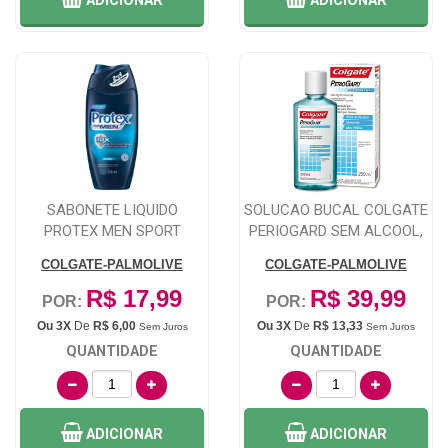
ADICIONAR
ADICIONAR
SABONETE LIQUIDO
SOLUCAO BUCAL COLGATE
PROTEX MEN SPORT
PERIOGARD SEM ALCOOL,
250ML
1 UNIDADE C...
COLGATE-PALMOLIVE
COLGATE-PALMOLIVE
R$ 17,99
R$ 39,99
POR:
POR:
Ou 3X
De
R$ 6,00
Ou 3X
De
R$ 13,33
Sem Juros
Sem Juros
QUANTIDADE
QUANTIDADE
ADICIONAR
ADICIONAR