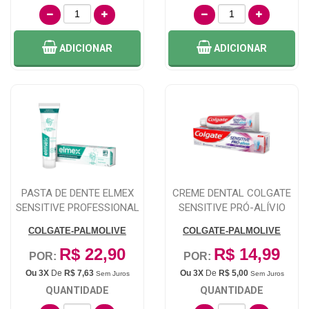
ADICIONAR
ADICIONAR
PASTA DE DENTE ELMEX
CREME DENTAL COLGATE
SENSITIVE PROFESSIONAL
SENSITIVE PRÓ-ALÍVIO
75G
IMEDIATO GENG...
COLGATE-PALMOLIVE
COLGATE-PALMOLIVE
R$ 22,90
R$ 14,99
POR:
POR:
Ou 3X
De
R$ 7,63
Ou 3X
De
R$ 5,00
Sem Juros
Sem Juros
QUANTIDADE
QUANTIDADE