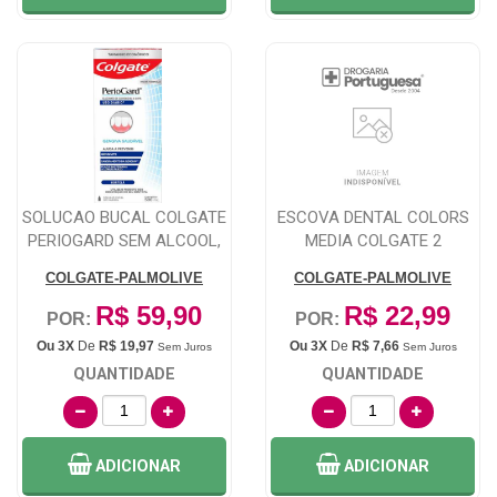
SOLUCAO BUCAL COLGATE
ESCOVA DENTAL COLORS
PERIOGARD SEM ALCOOL,
MEDIA COLGATE 2
HORTELA E M...
UNIDADES
COLGATE-PALMOLIVE
COLGATE-PALMOLIVE
R$ 59,90
R$ 22,99
POR:
POR:
Ou 3X
De
R$ 19,97
Ou 3X
De
R$ 7,66
Sem Juros
Sem Juros
QUANTIDADE
QUANTIDADE
ADICIONAR
ADICIONAR