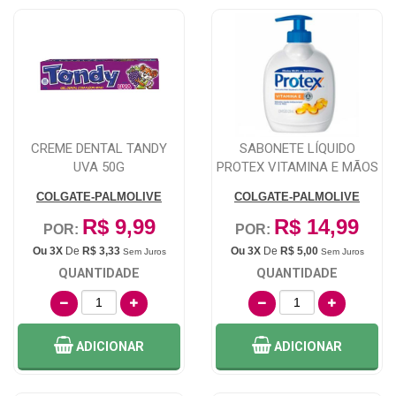
CREME DENTAL TANDY
SABONETE LÍQUIDO
UVA 50G
PROTEX VITAMINA E MÃOS
250M
COLGATE-PALMOLIVE
COLGATE-PALMOLIVE
R$ 9,99
R$ 14,99
POR:
POR:
Ou 3X
De
R$ 3,33
Ou 3X
De
R$ 5,00
Sem Juros
Sem Juros
QUANTIDADE
QUANTIDADE
ADICIONAR
ADICIONAR