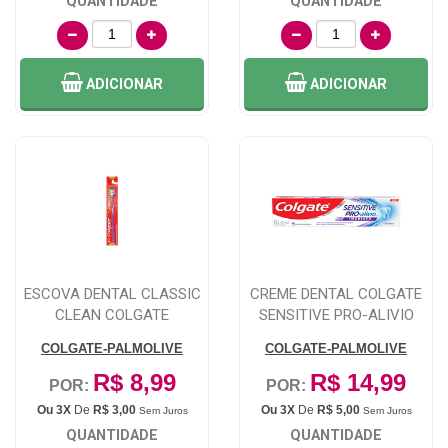
QUANTIDADE
QUANTIDADE
ADICIONAR
ADICIONAR
ESCOVA DENTAL CLASSIC
CREME DENTAL COLGATE
CLEAN COLGATE
SENSITIVE PRO-ALIVIO
REPARA ESMALT...
COLGATE-PALMOLIVE
COLGATE-PALMOLIVE
R$ 8,99
R$ 14,99
POR:
POR:
Ou 3X
De
R$ 3,00
Ou 3X
De
R$ 5,00
Sem Juros
Sem Juros
QUANTIDADE
QUANTIDADE