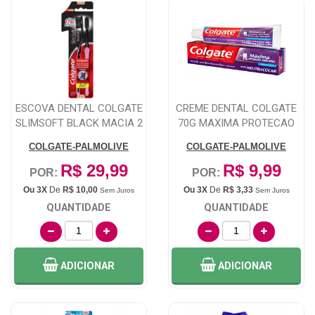
ESCOVA DENTAL COLGATE
CREME DENTAL COLGATE
SLIMSOFT BLACK MACIA 2
70G MAXIMA PROTECAO
UNIDADES
ANTICARIE NEUT...
COLGATE-PALMOLIVE
COLGATE-PALMOLIVE
R$ 29,99
R$ 9,99
POR:
POR:
Ou 3X
De
R$ 10,00
Ou 3X
De
R$ 3,33
Sem Juros
Sem Juros
QUANTIDADE
QUANTIDADE
ADICIONAR
ADICIONAR