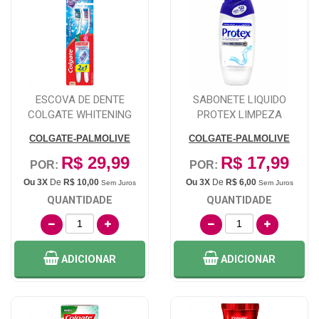
ESCOVA DE DENTE
SABONETE LIQUIDO
COLGATE WHITENING
PROTEX LIMPEZA
MACIA 2 UNIDADES
PROFUNDA 250ML
COLGATE-PALMOLIVE
COLGATE-PALMOLIVE
R$ 29,99
R$ 17,99
POR:
POR:
Ou 3X
De
R$ 10,00
Ou 3X
De
R$ 6,00
Sem Juros
Sem Juros
QUANTIDADE
QUANTIDADE
ADICIONAR
ADICIONAR