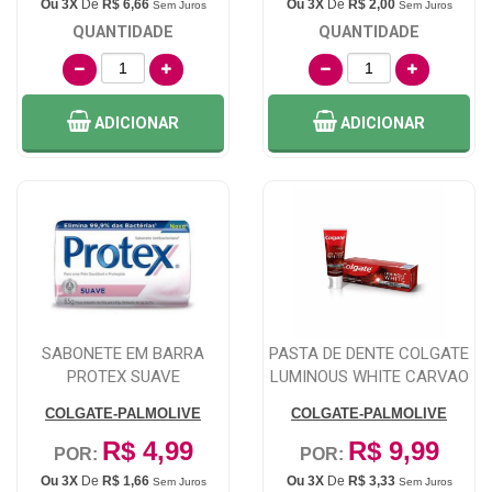
Ou 3X
De
R$ 6,66
Ou 3X
De
R$ 2,00
Sem Juros
Sem Juros
QUANTIDADE
QUANTIDADE
ADICIONAR
ADICIONAR
SABONETE EM BARRA
PASTA DE DENTE COLGATE
PROTEX SUAVE
LUMINOUS WHITE CARVAO
ATIVADO 70...
COLGATE-PALMOLIVE
COLGATE-PALMOLIVE
R$ 4,99
R$ 9,99
POR:
POR:
Ou 3X
De
R$ 1,66
Ou 3X
De
R$ 3,33
Sem Juros
Sem Juros