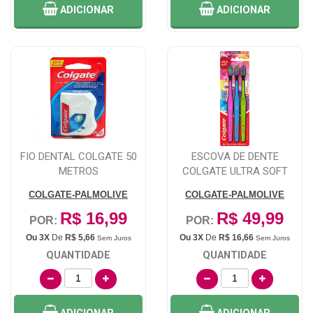
ADICIONAR
ADICIONAR
FIO DENTAL COLGATE 50
ESCOVA DE DENTE
METROS
COLGATE ULTRA SOFT
ULTRA MACIA COM 3 UN...
COLGATE-PALMOLIVE
COLGATE-PALMOLIVE
R$ 16,99
R$ 49,99
POR:
POR:
Ou 3X
De
R$ 5,66
Ou 3X
De
R$ 16,66
Sem Juros
Sem Juros
QUANTIDADE
QUANTIDADE