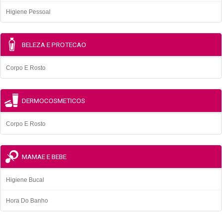
Higiene Pessoal
BELEZA E PROTECAO
Corpo E Rosto
DERMOCOSMETICOS
Corpo E Rosto
MAMAE E BEBE
Higiene Bucal
Hora Do Banho