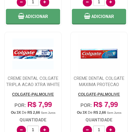
ADICIONAR
ADICIONAR
CREME DENTAL COLGATE
CREME DENTAL COLGATE
TRIPLA ACAO XTRA WHITE
MAXIMA PROTECAO
70G
ANTICARIES 90G
COLGATE-PALMOLIVE
COLGATE-PALMOLIVE
R$ 7,99
R$ 7,99
POR:
POR:
Ou 3X
De
R$ 2,66
Ou 3X
De
R$ 2,66
Sem Juros
Sem Juros
QUANTIDADE
QUANTIDADE