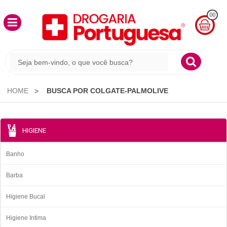
00
MINHA
CESTA
R$
0,00
HOME
BUSCA POR COLGATE-PALMOLIVE
HIGIENE
Banho
Barba
Higiene Bucal
Higiene Intima