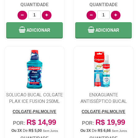
QUANTIDADE
QUANTIDADE
ADICIONAR
ADICIONAR
SOLUCAO BUCAL COLGATE
ENXAGUANTE
PLAX ICE FUSION 250ML
ANTISSÉPTICO BUCAL
COLGATE TOTAL 12 SPRAY
COLGATE-PALMOLIVE
COLGATE-PALMOLIVE
CO...
R$ 14,99
R$ 19,99
POR:
POR:
Ou 3X
De
R$ 5,00
Ou 3X
De
R$ 6,66
Sem Juros
Sem Juros