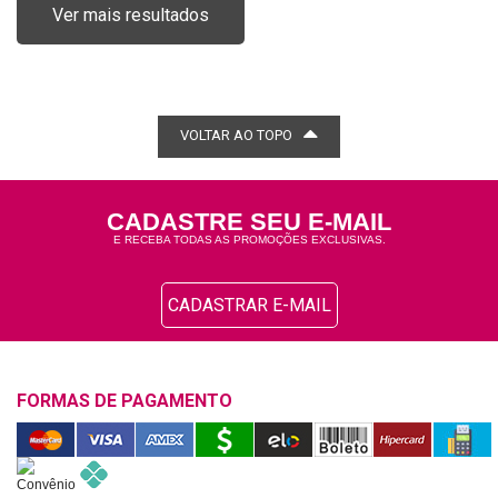
Ver mais resultados
VOLTAR AO TOPO
CADASTRE SEU E-MAIL
E RECEBA TODAS AS PROMOÇÕES EXCLUSIVAS.
CADASTRAR E-MAIL
FORMAS DE PAGAMENTO