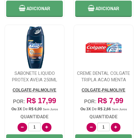
ADICIONAR
ADICIONAR
SABONETE LIQUIDO
CREME DENTAL COLGATE
PROTEX AVEIA 250ML
TRIPLA ACAO MENTA
ORIGINAL, 1 UNID...
COLGATE-PALMOLIVE
COLGATE-PALMOLIVE
R$ 17,99
R$ 7,99
POR:
POR:
Ou 3X
De
R$ 6,00
Ou 3X
De
R$ 2,66
Sem Juros
Sem Juros
QUANTIDADE
QUANTIDADE