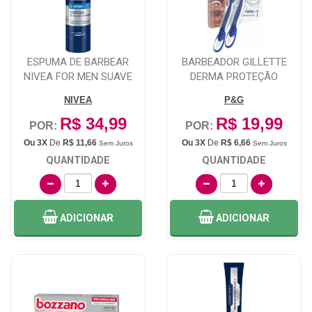
ESPUMA DE BARBEAR
BARBEADOR GILLETTE
NIVEA FOR MEN SUAVE
DERMA PROTEÇÃO
190G
DESCARTÁVEL 2 UNIDADE...
NIVEA
P&G
R$ 34,99
R$ 19,99
POR:
POR:
Ou 3X
De
R$ 11,66
Ou 3X
De
R$ 6,66
Sem Juros
Sem Juros
QUANTIDADE
QUANTIDADE
ADICIONAR
ADICIONAR