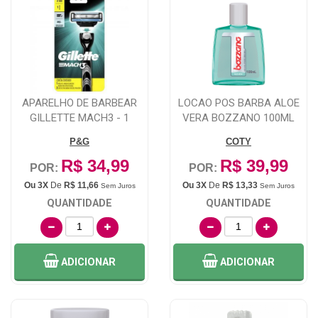
APARELHO DE BARBEAR
LOCAO POS BARBA ALOE
GILLETTE MACH3 - 1
VERA BOZZANO 100ML
UNIDADE + CARGA ...
P&G
COTY
R$ 34,99
R$ 39,99
POR:
POR:
Ou 3X
De
R$ 11,66
Ou 3X
De
R$ 13,33
Sem Juros
Sem Juros
QUANTIDADE
QUANTIDADE
ADICIONAR
ADICIONAR