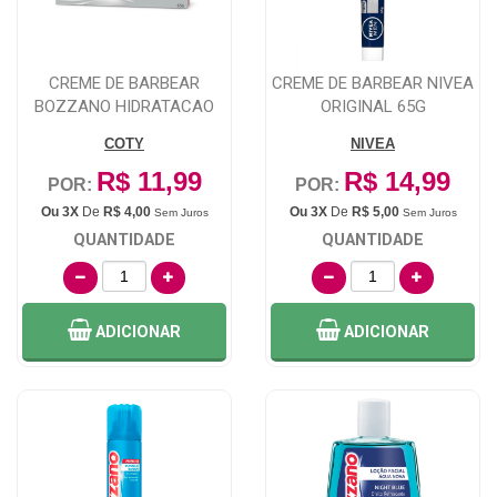
CREME DE BARBEAR
CREME DE BARBEAR NIVEA
BOZZANO HIDRATACAO
ORIGINAL 65G
COM 65G
COTY
NIVEA
R$ 11,99
R$ 14,99
POR:
POR:
Ou 3X
De
R$ 4,00
Ou 3X
De
R$ 5,00
Sem Juros
Sem Juros
QUANTIDADE
QUANTIDADE
ADICIONAR
ADICIONAR