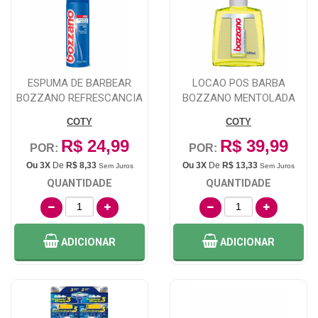
ESPUMA DE BARBEAR
LOCAO POS BARBA
BOZZANO REFRESCANCIA
BOZZANO MENTOLADA
MAXIMA 190G
100ML
COTY
COTY
R$ 24,99
R$ 39,99
POR:
POR:
Ou 3X
De
R$ 8,33
Ou 3X
De
R$ 13,33
Sem Juros
Sem Juros
QUANTIDADE
QUANTIDADE
ADICIONAR
ADICIONAR