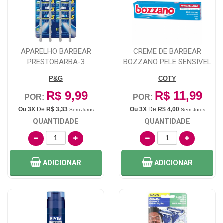
APARELHO BARBEAR
CREME DE BARBEAR
PRESTOBARBA-3
BOZZANO PELE SENSIVEL
ULTRAGRIP 2 UNIDADES
COM 65G
P&G
COTY
R$ 9,99
R$ 11,99
POR:
POR:
Ou 3X
De
R$ 3,33
Ou 3X
De
R$ 4,00
Sem Juros
Sem Juros
QUANTIDADE
QUANTIDADE
ADICIONAR
ADICIONAR