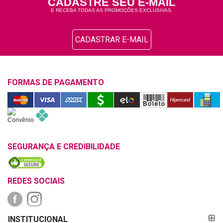
CADASTRE SEU E-MAIL
E RECEBA TODAS AS PROMOÇÕES EXCLUSIVAS.
CADASTRAR E-MAIL
FORMAS DE PAGAMENTO
SEGURANÇA E CREDIBILIDADE
REDES SOCIAIS
FORMAS DE
INSTITUCIONAL