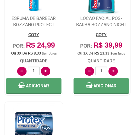
ESPUMA DE BARBEAR
LOCAO FACIAL POS-
BOZZANO PROTECT
BARBA BOZZANO NIGHT
SENSIVE 190G
BLUE 100ML
COTY
COTY
R$ 24,99
R$ 39,99
POR:
POR:
Ou 3X
De
R$ 8,33
Ou 3X
De
R$ 13,33
Sem Juros
Sem Juros
QUANTIDADE
QUANTIDADE
ADICIONAR
ADICIONAR