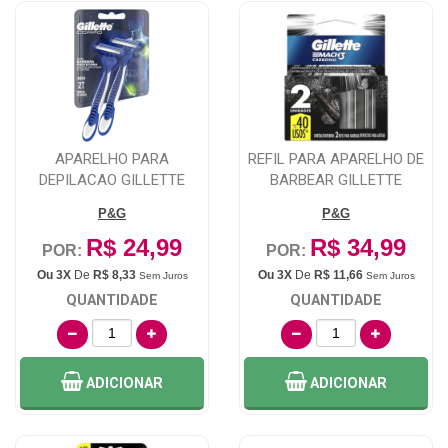
APARELHO PARA
REFIL PARA APARELHO DE
DEPILACAO GILLETTE
BARBEAR GILLETTE
CORPO DESCARTAVEL 2
MACH3 CARBONO 2...
P&G
P&G
UN...
R$ 24,99
R$ 34,99
POR:
POR:
Ou 3X
De
R$ 8,33
Ou 3X
De
R$ 11,66
Sem Juros
Sem Juros
QUANTIDADE
QUANTIDADE
ADICIONAR
ADICIONAR