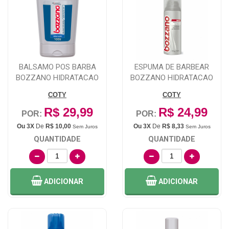
BALSAMO POS BARBA
ESPUMA DE BARBEAR
BOZZANO HIDRATACAO
BOZZANO HIDRATACAO
100G
190G
COTY
COTY
R$ 29,99
R$ 24,99
POR:
POR:
Ou 3X
De
R$ 10,00
Ou 3X
De
R$ 8,33
Sem Juros
Sem Juros
QUANTIDADE
QUANTIDADE
ADICIONAR
ADICIONAR