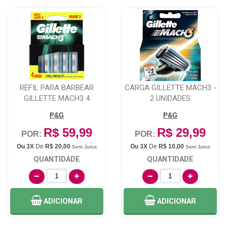
REFIL PARA BARBEAR
CARGA GILLETTE MACH3 -
GILLETTE MACH3 4
2 UNIDADES
UNIDADES
P&G
P&G
R$ 59,99
R$ 29,99
POR:
POR:
Ou 3X
De
R$ 20,00
Ou 3X
De
R$ 10,00
Sem Juros
Sem Juros
QUANTIDADE
QUANTIDADE
ADICIONAR
ADICIONAR