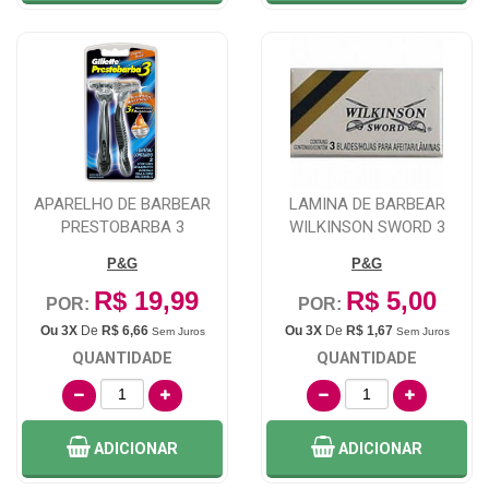
APARELHO DE BARBEAR
LAMINA DE BARBEAR
PRESTOBARBA 3
WILKINSON SWORD 3
MASCULINO COM 2
UNIDADES
P&G
P&G
UNIDA...
R$ 19,99
R$ 5,00
POR:
POR:
Ou 3X
De
R$ 6,66
Ou 3X
De
R$ 1,67
Sem Juros
Sem Juros
QUANTIDADE
QUANTIDADE
ADICIONAR
ADICIONAR