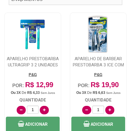
APARELHO PRESTOBARBA
APARELHO DE BARBEAR
ULTRAGRIP 3 2 UNIDADES
PRESTOBARBA 3 ICE COM
2 UNIDADES
P&G
P&G
R$ 12,99
R$ 19,90
POR:
POR:
Ou 3X
De
R$ 4,33
Ou 3X
De
R$ 6,63
Sem Juros
Sem Juros
QUANTIDADE
QUANTIDADE
ADICIONAR
ADICIONAR