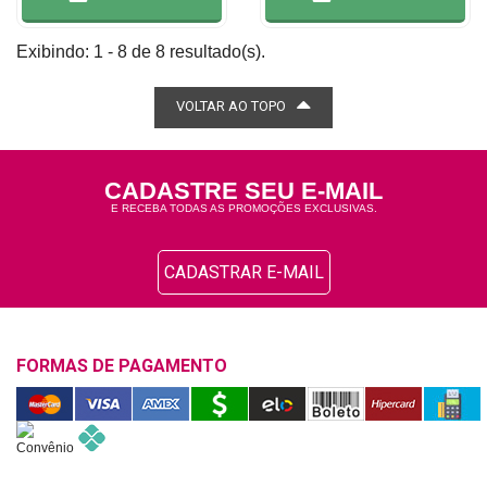
Exibindo: 1 - 8 de 8 resultado(s).
VOLTAR AO TOPO
CADASTRE SEU E-MAIL
E RECEBA TODAS AS PROMOÇÕES EXCLUSIVAS.
CADASTRAR E-MAIL
FORMAS DE PAGAMENTO