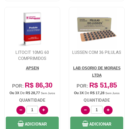
LITOCIT 10MG 60
LUSSEN COM 36 PILULAS
COMPRIMIDOS
APSEN
LAB OSORIO DE MORAES
LTDA
R$ 86,30
R$ 51,85
POR:
POR:
Ou 3X
De
R$ 28,77
Ou 3X
De
R$ 17,28
Sem Juros
Sem Juros
QUANTIDADE
QUANTIDADE
ADICIONAR
ADICIONAR