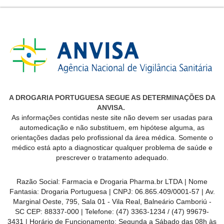
A DROGARIA PORTUGUESA SEGUE AS DETERMINAÇÕES DA
ANVISA.
As informações contidas neste site não devem ser usadas para
automedicação e não substituem, em hipótese alguma, as
orientações dadas pelo profissional da área médica. Somente o
médico está apto a diagnosticar qualquer problema de saúde e
prescrever o tratamento adequado.
Razão Social:
Farmacia e Drogaria Pharma.br LTDA
| Nome
Fantasia:
Drogaria Portuguesa
| CNPJ:
06.865.409/0001-57
|
Av.
Marginal Oeste, 795, Sala 01 - Vila Real, Balneário Camboriú -
SC CEP: 88337-000
| Telefone:
(47) 3363-1234 /
(47) 99679-
3431
| Horário de Funcionamento: Segunda a Sábado das 08h às