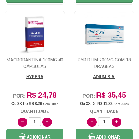
MACRODANTINA 100MG 40
PYRIDIUM 200MG COM 18
CÁPSULAS
DRAGEAS
HYPERA
ADIUM S.A.
R$ 24,78
R$ 35,45
POR:
POR:
Ou 3X
De
R$ 8,26
Ou 3X
De
R$ 11,82
Sem Juros
Sem Juros
QUANTIDADE
QUANTIDADE
ADICIONAR
ADICIONAR