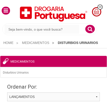
00
MINHA
CESTA
R$
0,00
HOME
MEDICAMENTOS
DISTURBIOS URINARIOS
MEDICAMENTOS
Disturbios Urinarios
Ordenar Por: