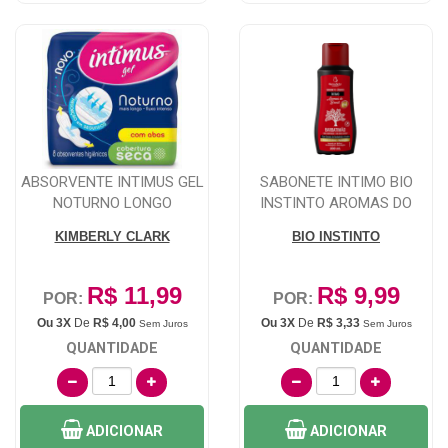
ABSORVENTE INTIMUS GEL
SABONETE INTIMO BIO
NOTURNO LONGO
INSTINTO AROMAS DO
COBERTURA SECA COM...
BRASIL BARBATIMA...
KIMBERLY CLARK
BIO INSTINTO
R$ 11,99
R$ 9,99
POR:
POR:
Ou 3X
De
R$ 4,00
Ou 3X
De
R$ 3,33
Sem Juros
Sem Juros
QUANTIDADE
QUANTIDADE
ADICIONAR
ADICIONAR