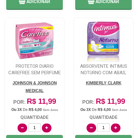
ADICIONAR
ADICIONAR
PROTETOR DIARIO
ABSORVENTE INTIMUS
CAREFREE SEM PERFUME
NOTURNO COM ABAS,
15 UNIDADES
SUAVE COM 8 UNIDAD...
JOHNSON & JOHNSON
KIMBERLY CLARK
MEDICAL
R$ 11,99
R$ 11,99
POR:
POR:
Ou 3X
De
R$ 4,00
Ou 3X
De
R$ 4,00
Sem Juros
Sem Juros
QUANTIDADE
QUANTIDADE