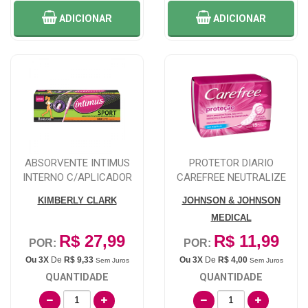
ADICIONAR
ADICIONAR
ABSORVENTE INTIMUS
PROTETOR DIARIO
INTERNO C/APLICADOR
CAREFREE NEUTRALIZE
SUPER C/8 UND
SEM PERFUME 15 UNID...
KIMBERLY CLARK
JOHNSON & JOHNSON
MEDICAL
R$ 27,99
R$ 11,99
POR:
POR:
Ou 3X
De
R$ 9,33
Ou 3X
De
R$ 4,00
Sem Juros
Sem Juros
QUANTIDADE
QUANTIDADE