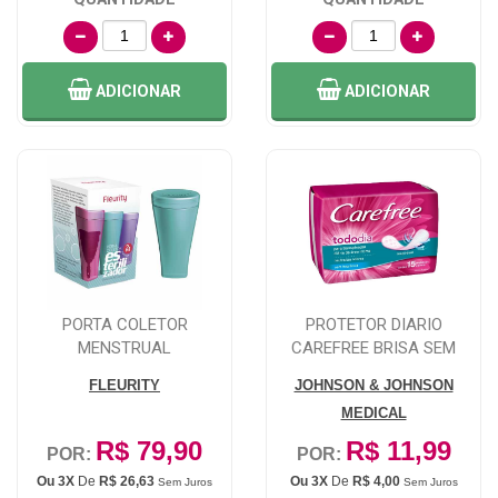
ADICIONAR
ADICIONAR
PORTA COLETOR
PROTETOR DIARIO
MENSTRUAL
CAREFREE BRISA SEM
ESTERILIZADOR FLEURITY
PERFUME 15 UNIDADES
FLEURITY
JOHNSON & JOHNSON
MEDICAL
R$ 79,90
R$ 11,99
POR:
POR:
Ou 3X
De
R$ 26,63
Ou 3X
De
R$ 4,00
Sem Juros
Sem Juros