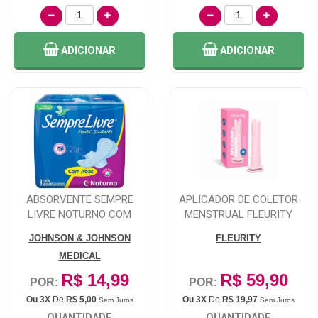
ADICIONAR
ADICIONAR
ABSORVENTE SEMPRE
APLICADOR DE COLETOR
LIVRE NOTURNO COM
MENSTRUAL FLEURITY
ABAS COM 8 UNIDADES
JOHNSON & JOHNSON
FLEURITY
MEDICAL
R$ 14,99
R$ 59,90
POR:
POR:
Ou 3X
De
R$ 5,00
Ou 3X
De
R$ 19,97
Sem Juros
Sem Juros
QUANTIDADE
QUANTIDADE