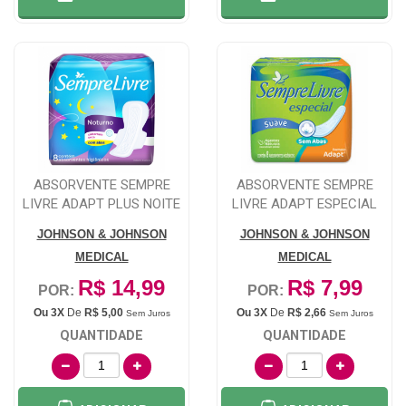
ABSORVENTE SEMPRE
ABSORVENTE SEMPRE
LIVRE ADAPT PLUS NOITE
LIVRE ADAPT ESPECIAL
E DIA COM ABAS...
SEM ABAS, SUAVE ...
JOHNSON & JOHNSON
JOHNSON & JOHNSON
MEDICAL
MEDICAL
R$ 14,99
R$ 7,99
POR:
POR:
Ou 3X
De
R$ 5,00
Ou 3X
De
R$ 2,66
Sem Juros
Sem Juros
QUANTIDADE
QUANTIDADE