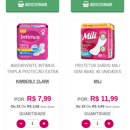
ADICIONAR
ADICIONAR
ABSORVENTE INTIMUS
PROTETOR DIÁRIO MILI
TRIPLA PROTECAO EXTRA
SEM ABAS 40 UNIDADES
SUAVE COM ABAS...
KIMBERLY CLARK
MILI
R$ 7,99
R$ 11,99
POR:
POR:
Ou 3X
De
R$ 2,66
Ou 3X
De
R$ 4,00
Sem Juros
Sem Juros
QUANTIDADE
QUANTIDADE