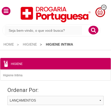
00
MINHA
CESTA
R$
0,00
HOME
HIGIENE
HIGIENE INTIMA
HIGIENE
Higiene Intima
Ordenar Por: