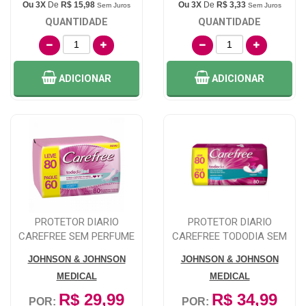
Ou 3X
De
R$ 15,98
Ou 3X
De
R$ 3,33
Sem Juros
Sem Juros
QUANTIDADE
QUANTIDADE
ADICIONAR
ADICIONAR
PROTETOR DIARIO
PROTETOR DIARIO
CAREFREE SEM PERFUME
CAREFREE TODODIA SEM
LEVE 80 E PAGUE 60
PERFUME 80 UNIDADE...
JOHNSON & JOHNSON
JOHNSON & JOHNSON
MEDICAL
MEDICAL
R$ 29,99
R$ 34,99
POR:
POR: