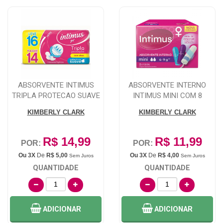
ABSORVENTE INTIMUS
ABSORVENTE INTERNO
TRIPLA PROTECAO SUAVE
INTIMUS MINI COM 8
COM ABAS 16 UN...
UNIDADES
KIMBERLY CLARK
KIMBERLY CLARK
R$ 14,99
R$ 11,99
POR:
POR:
Ou 3X
De
R$ 5,00
Ou 3X
De
R$ 4,00
Sem Juros
Sem Juros
QUANTIDADE
QUANTIDADE
ADICIONAR
ADICIONAR