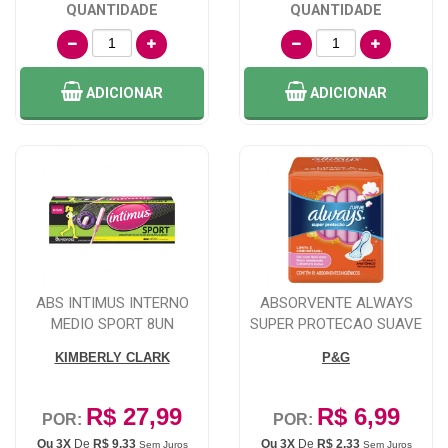
QUANTIDADE
QUANTIDADE
ADICIONAR
ADICIONAR
ABS INTIMUS INTERNO
ABSORVENTE ALWAYS
MEDIO SPORT 8UN
SUPER PROTECAO SUAVE
COM ABAS 8 UNIDA...
KIMBERLY CLARK
P&G
R$ 27,99
R$ 6,99
POR:
POR:
Ou 3X
De
R$ 9,33
Ou 3X
De
R$ 2,33
Sem Juros
Sem Juros