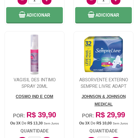
ADICIONAR
ADICIONAR
VAGISIL DES INTIMO
ABSORVENTE EXTERNO
SPRAY 20ML
SEMPRE LIVRE ADAPT
PLUS 32 UNIDADES
COSMO IND E COM
JOHNSON & JOHNSON
MEDICAL
R$ 39,90
R$ 29,99
POR:
POR:
Ou 3X
De
R$ 13,30
Ou 3X
De
R$ 10,00
Sem Juros
Sem Juros
QUANTIDADE
QUANTIDADE