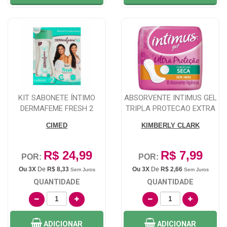
KIT SABONETE ÍNTIMO
ABSORVENTE INTIMUS GEL
DERMAFEME FRESH 2
TRIPLA PROTECAO EXTRA
UNIDADES 200ML
SUAVE SEM ...
CIMED
KIMBERLY CLARK
R$ 24,99
R$ 7,99
POR:
POR:
Ou 3X
De
R$ 8,33
Ou 3X
De
R$ 2,66
Sem Juros
Sem Juros
QUANTIDADE
QUANTIDADE
ADICIONAR
ADICIONAR