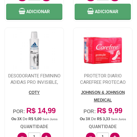
ADICIONAR
ADICIONAR
DESODORANTE FEMININO
PROTETOR DIARIO
ADIDAS PRO INVISIBLE,
CAREFREE PROTECAO
AEROSSOL, 15...
COM PERFUME 15 UNIDAD...
COTY
JOHNSON & JOHNSON
MEDICAL
R$ 14,99
R$ 9,99
POR:
POR:
Ou 3X
De
R$ 5,00
Ou 3X
De
R$ 3,33
Sem Juros
Sem Juros
QUANTIDADE
QUANTIDADE