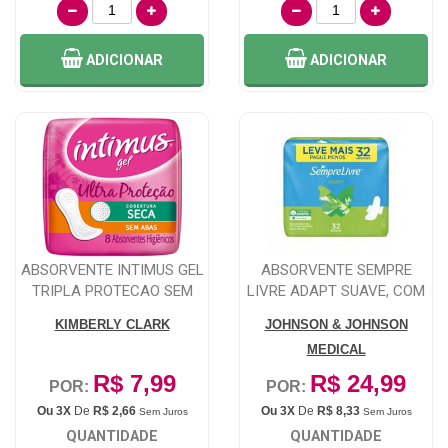
ADICIONAR
ADICIONAR
ABSORVENTE INTIMUS GEL
ABSORVENTE SEMPRE
TRIPLA PROTECAO SEM
LIVRE ADAPT SUAVE, COM
ABAS, SECA C...
ABAS, PAGUE ME...
KIMBERLY CLARK
JOHNSON & JOHNSON
MEDICAL
R$ 7,99
R$ 24,99
POR:
POR:
Ou 3X
De
R$ 2,66
Ou 3X
De
R$ 8,33
Sem Juros
Sem Juros
QUANTIDADE
QUANTIDADE