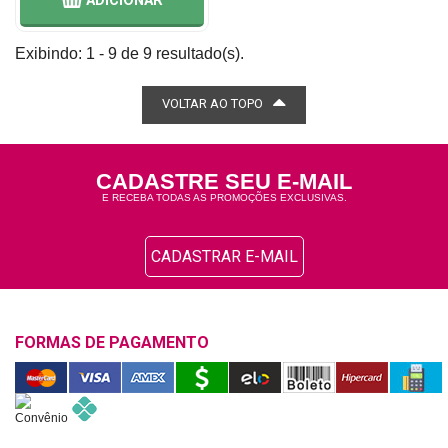
ADICIONAR
Exibindo: 1 - 9 de 9 resultado(s).
VOLTAR AO TOPO
CADASTRE SEU E-MAIL
E RECEBA TODAS AS PROMOÇÕES EXCLUSIVAS.
CADASTRAR E-MAIL
FORMAS DE PAGAMENTO