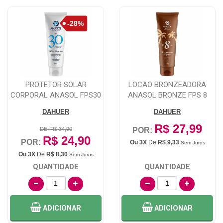
PROTETOR SOLAR
LOCAO BRONZEADORA
CORPORAL ANASOL FPS30
ANASOL BRONZE FPS 8
COM 120G
COM 120G
DAHUER
DAHUER
R$ 27,99
DE: R$ 34,90
POR:
R$ 24,90
POR:
Ou 3X
De
R$ 9,33
Sem Juros
Ou 3X
De
R$ 8,30
Sem Juros
QUANTIDADE
QUANTIDADE
ADICIONAR
ADICIONAR