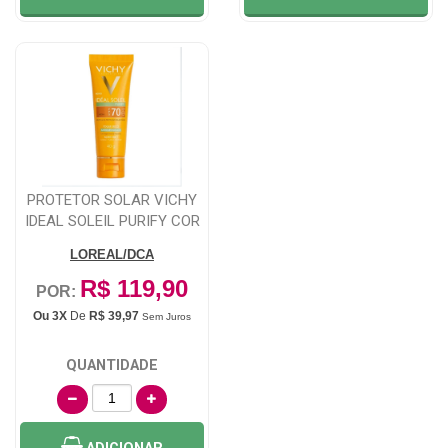
PROTETOR SOLAR VICHY
IDEAL SOLEIL PURIFY COR
MEDIA FPS ...
LOREAL/DCA
R$ 119,90
POR:
Ou 3X
De
R$ 39,97
Sem Juros
QUANTIDADE