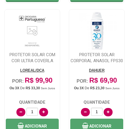
PROTETOR SOLAR COM
PROTETOR SOLAR
COR ULTRA COVERLA
CORPORAL ANASOL FPS30
ROCHE-POSAY FPS60 ...
COM 350ML
LOREAL/DCA
DAHUER
R$ 99,90
R$ 69,90
POR:
POR:
Ou 3X
De
R$ 33,30
Ou 3X
De
R$ 23,30
Sem Juros
Sem Juros
QUANTIDADE
QUANTIDADE
ADICIONAR
ADICIONAR