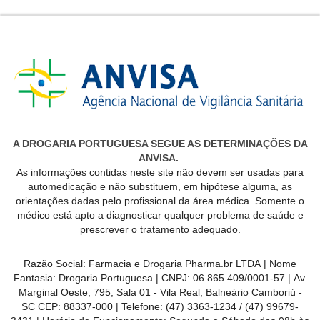
A DROGARIA PORTUGUESA SEGUE AS DETERMINAÇÕES DA
ANVISA.
As informações contidas neste site não devem ser usadas para
automedicação e não substituem, em hipótese alguma, as
orientações dadas pelo profissional da área médica. Somente o
médico está apto a diagnosticar qualquer problema de saúde e
prescrever o tratamento adequado.
Razão Social:
Farmacia e Drogaria Pharma.br LTDA
| Nome
Fantasia:
Drogaria Portuguesa
| CNPJ:
06.865.409/0001-57
|
Av.
Marginal Oeste, 795, Sala 01 - Vila Real, Balneário Camboriú -
SC CEP: 88337-000
| Telefone:
(47) 3363-1234 /
(47) 99679-