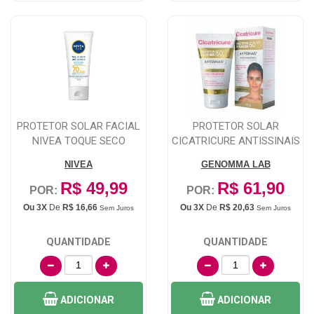
PROTETOR SOLAR FACIAL
PROTETOR SOLAR
NIVEA TOQUE SECO
CICATRICURE ANTISSINAIS
ANTISSINAIS FPS7...
FPS 50 EFEITO MA...
NIVEA
GENOMMA LAB
R$ 49,99
R$ 61,90
POR:
POR:
Ou 3X
De
R$ 16,66
Ou 3X
De
R$ 20,63
Sem Juros
Sem Juros
QUANTIDADE
QUANTIDADE
ADICIONAR
ADICIONAR