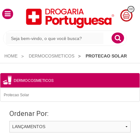
00
MINHA
CESTA
R$
0,00
HOME
DERMOCOSMETICOS
PROTECAO SOLAR
DERMOCOSMETICOS
Protecao Solar
Ordenar Por: