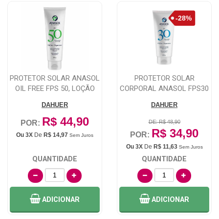
PROTETOR SOLAR ANASOL
PROTETOR SOLAR
OIL FREE FPS 50, LOÇÃO
CORPORAL ANASOL FPS30
COM 120ML
COM 200G
DAHUER
DAHUER
R$ 44,90
POR:
DE: R$ 48,90
R$ 34,90
POR:
Ou 3X
De
R$ 14,97
Sem Juros
Ou 3X
De
R$ 11,63
Sem Juros
QUANTIDADE
QUANTIDADE
ADICIONAR
ADICIONAR