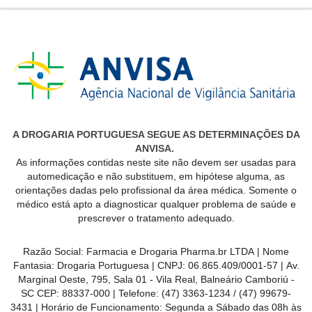
A DROGARIA PORTUGUESA SEGUE AS DETERMINAÇÕES DA
ANVISA.
As informações contidas neste site não devem ser usadas para
automedicação e não substituem, em hipótese alguma, as
orientações dadas pelo profissional da área médica. Somente o
médico está apto a diagnosticar qualquer problema de saúde e
prescrever o tratamento adequado.
Razão Social:
Farmacia e Drogaria Pharma.br LTDA
| Nome
Fantasia:
Drogaria Portuguesa
| CNPJ:
06.865.409/0001-57
|
Av.
Marginal Oeste, 795, Sala 01 - Vila Real, Balneário Camboriú -
SC CEP: 88337-000
| Telefone:
(47) 3363-1234 /
(47) 99679-
3431
| Horário de Funcionamento: Segunda a Sábado das 08h às