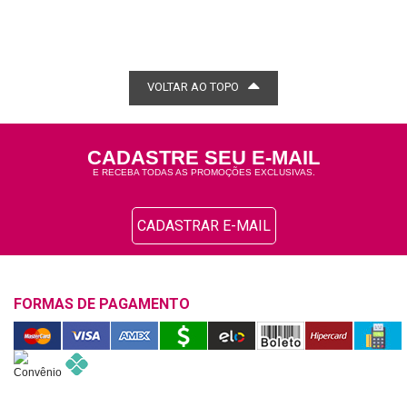
VOLTAR AO TOPO
CADASTRE SEU E-MAIL
E RECEBA TODAS AS PROMOÇÕES EXCLUSIVAS.
CADASTRAR E-MAIL
FORMAS DE PAGAMENTO