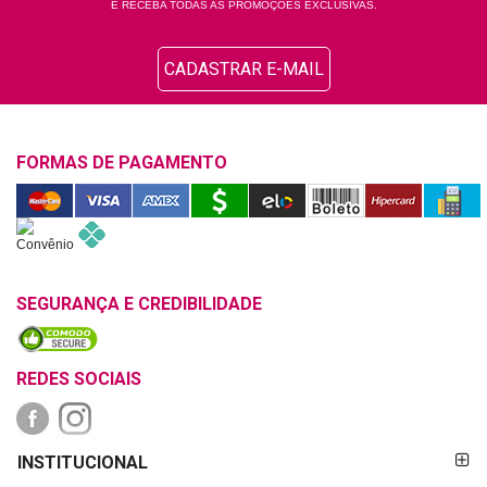
E RECEBA TODAS AS PROMOÇÕES EXCLUSIVAS.
CADASTRAR E-MAIL
FORMAS DE PAGAMENTO
SEGURANÇA E CREDIBILIDADE
REDES SOCIAIS
FORMAS DE
INSTITUCIONAL
PAGAMENTO